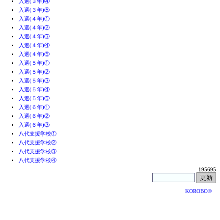
入選(３年)④
入選(３年)⑤
入選(４年)①
入選(４年)②
入選(４年)③
入選(４年)④
入選(４年)⑤
入選(５年)①
入選(５年)②
入選(５年)③
入選(５年)④
入選(５年)⑤
入選(６年)①
入選(６年)②
入選(６年)③
八代支援学校①
八代支援学校②
八代支援学校③
八代支援学校④
195695
KOROBO©