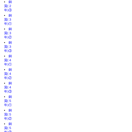
銅
賞(２
年)③
銅
賞(３
年)①
銅
賞(３
年)②
銅
賞(３
年)③
銅
賞(４
年)①
銅
賞(４
年)②
銅
賞(４
年)③
銅
賞(５
年)①
銅
賞(５
年)②
銅
賞(５