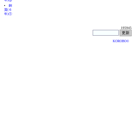
年)③
銅
賞(６
年)①
195945
KOROBO©