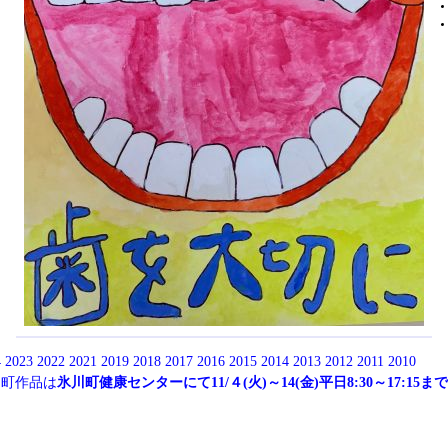
4
2023
2022
2021
2019
2018
2017
2016
2015
2014
2013
2012
2011
2010
川町作品は
氷川町健康センターにて11/４(火)～14(金)平日8:30～17:15まで