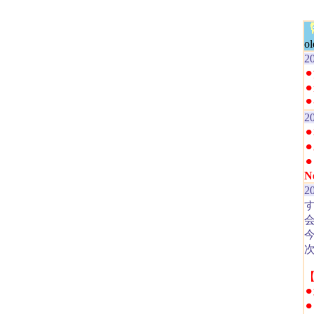
ol
20
⚫
20
⚫
⚫
N
20
今
【
⚫