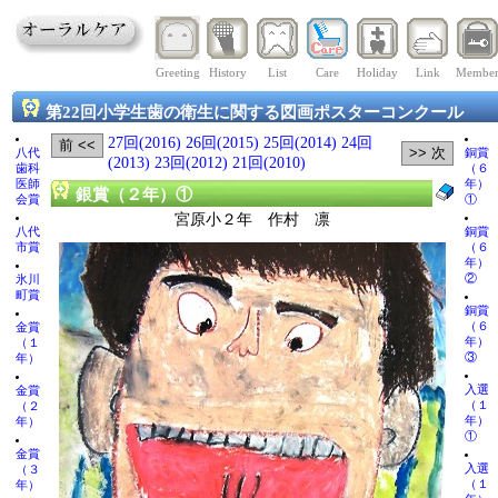
Greeting
History
List
Care
Holiday
Link
Membe
第22回小学生歯の衛生に関する図画ポスターコンクール
27回(2016)
26回(2015)
25回(2014)
24回
八代
銅賞
(2013)
23回(2012)
21回(2010)
歯科
（６
医師
年）
銀賞（２年）①
会賞
①
宮原小２年 作村 凛
八代
銅賞
市賞
（６
年）
②
氷川
町賞
銅賞
（６
金賞
年）
（１
③
年）
入選
金賞
（１
（２
年）
年）
①
金賞
入選
（３
（１
年）