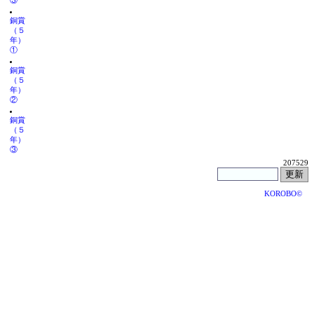
③
銅賞
（５
年）
①
銅賞
（５
年）
②
銅賞
（５
年）
③
207529
KOROBO©