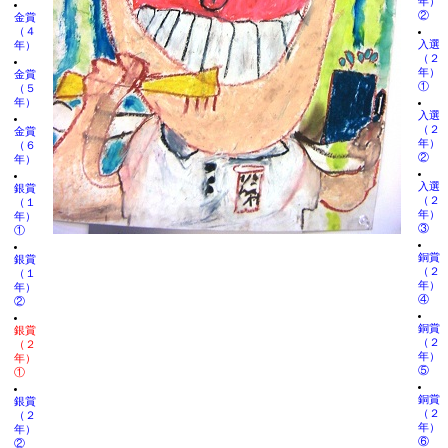
年）
②
金賞
（４
入選
年）
（２
年）
金賞
①
（５
年）
入選
（２
金賞
年）
（６
②
年）
入選
銀賞
（２
（１
年）
年）
③
①
銅賞
銀賞
（２
（１
年）
年）
④
②
銅賞
銀賞
（２
（２
年）
年）
⑤
①
銅賞
銀賞
（２
（２
年）
年）
⑥
②