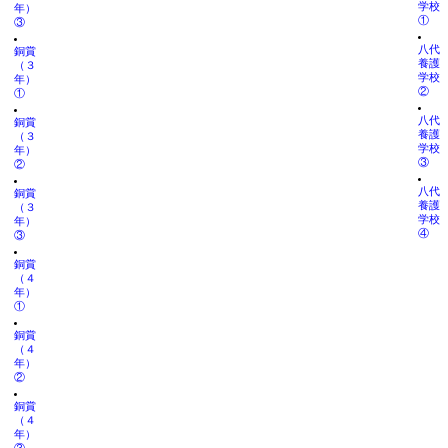
学校
年）
①
③
八代
銅賞
養護
（３
学校
年）
②
①
八代
銅賞
養護
（３
学校
年）
③
②
八代
銅賞
養護
（３
学校
年）
④
③
銅賞
（４
年）
①
銅賞
（４
年）
②
銅賞
（４
年）