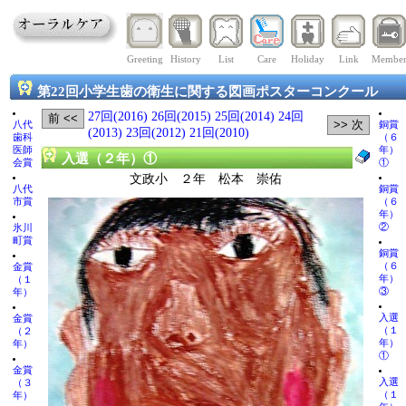
Greeting
History
List
Care
Holiday
Link
Membe
第22回小学生歯の衛生に関する図画ポスターコンクール
27回(2016)
26回(2015)
25回(2014)
24回
八代
銅賞
(2013)
23回(2012)
21回(2010)
歯科
（６
医師
年）
入選（２年）①
会賞
①
文政小 ２年 松本 崇佑
八代
銅賞
市賞
（６
年）
②
氷川
町賞
銅賞
（６
金賞
年）
（１
③
年）
入選
金賞
（１
（２
年）
年）
①
金賞
入選
（３
（１
年）