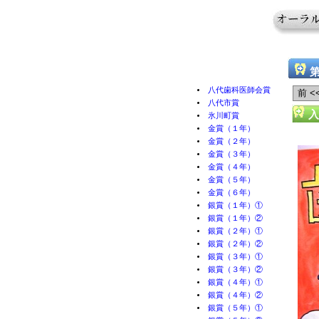
八代歯科医師会賞
八代市賞
入
氷川町賞
金賞（１年）
金賞（２年）
金賞（３年）
金賞（４年）
金賞（５年）
金賞（６年）
銀賞（１年）①
銀賞（１年）②
銀賞（２年）①
銀賞（２年）②
銀賞（３年）①
銀賞（３年）②
銀賞（４年）①
銀賞（４年）②
銀賞（５年）①