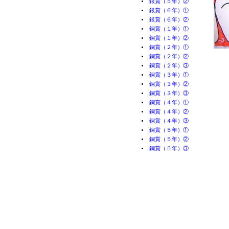
銀賞（５年）②
銀賞（６年）①
銀賞（６年）②
銅賞（１年）①
銅賞（１年）②
銅賞（２年）①
銅賞（２年）②
銅賞（２年）③
銅賞（３年）①
銅賞（３年）②
銅賞（３年）③
銅賞（４年）①
銅賞（４年）②
銅賞（４年）③
銅賞（５年）①
銅賞（５年）②
銅賞（５年）③