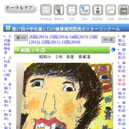
Greeting
History
List
Care
Holiday
Link
Membe
第27回小学生歯と口の健康週間図画ポスターコンクール
八
26回(2015)
25回(2014)
24回(2013)
23回
銅
代歯
賞(１
(2012)
22回(2011)
21回(2010)
科医
年)③
師会
銅賞(２年)③
銅
賞
賞(２
昭和小 ２年 長尾 香峯凜
八
年)①
代市
銅
賞
賞(２
氷
年)②
川町
銅
賞
賞(２
金
年)③
賞(１
銅
年)
賞(３
金
年)①
賞(２
銅
年)
賞(３
金
年)②
賞(３
銅
年)
賞(３
金
年)③
賞(４