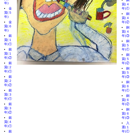
銅
年)
賞(４
金
年)①
賞(５
銅
年)
賞(４
金
年)②
賞(６
銅
年)
賞(４
銀
年)③
賞(１
銅
年)①
賞(５
銀
年)①
賞(１
銅
年)②
賞(５
銀
年)②
賞(２
銅
年)①
賞(５
銀
年)③
賞(２
銅
年)②
賞(６
銀
年)①
賞(３
銅
年)①
賞(６
銀
年)②
賞(３
銅
年)②
賞(６
銀
年)③
賞(４
入
年)①
選(１
銀
年)①