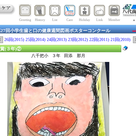
Greeting
History
List
Care
Holiday
Link
Member
▲
第27回小学生歯と口の健康週間図画ポスターコンクール
26回(2015)
25回(2014)
24回(2013)
23回(2012)
22回(2011)
21回(2010)
賞(３年)②
八千把小 ３年 田添 那月