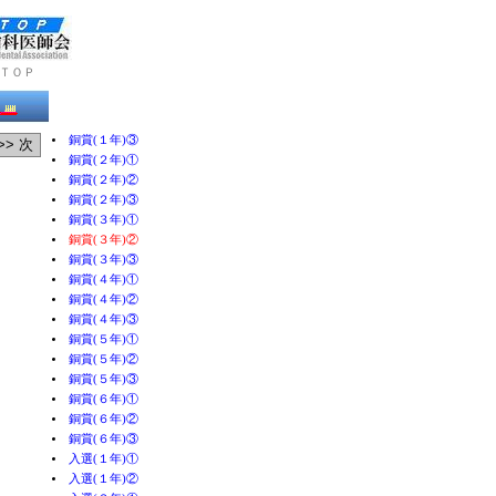
ＴＯＰ
銅賞(１年)③
銅賞(２年)①
銅賞(２年)②
銅賞(２年)③
銅賞(３年)①
銅賞(３年)②
銅賞(３年)③
銅賞(４年)①
銅賞(４年)②
銅賞(４年)③
銅賞(５年)①
銅賞(５年)②
銅賞(５年)③
銅賞(６年)①
銅賞(６年)②
銅賞(６年)③
入選(１年)①
入選(１年)②