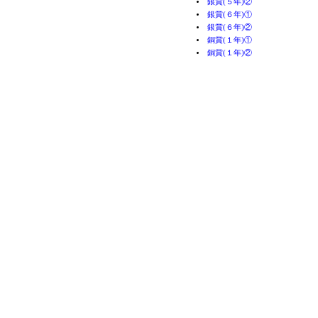
銀賞(５年)②
銀賞(６年)①
銀賞(６年)②
銅賞(１年)①
銅賞(１年)②