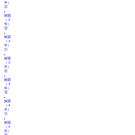
年）
②
銅賞
（２
年）
③
銅賞
（３
年）
①
銅賞
（３
年）
②
銅賞
（３
年）
③
銅賞
（４
年）
①
銅賞
（４
年）