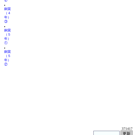
②
銅賞
（４
年）
③
銅賞
（５
年）
①
銅賞
（５
年）
②
371417