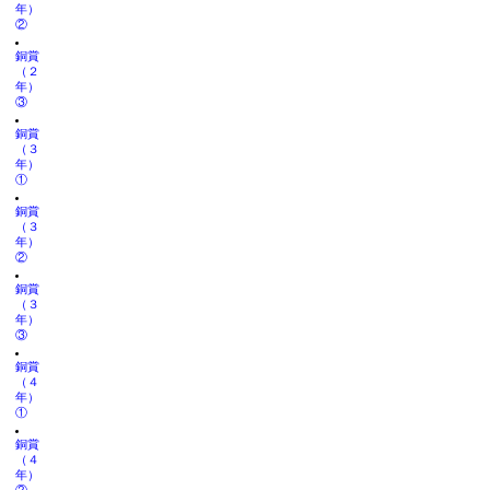
年）
②
銅賞
（２
年）
③
銅賞
（３
年）
①
銅賞
（３
年）
②
銅賞
（３
年）
③
銅賞
（４
年）
①
銅賞
（４
年）