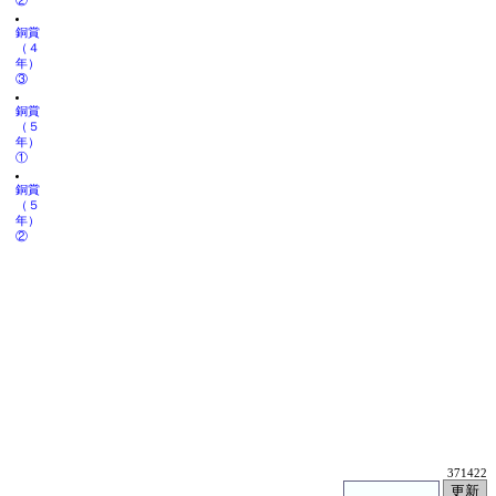
②
銅賞
（４
年）
③
銅賞
（５
年）
①
銅賞
（５
年）
②
371422