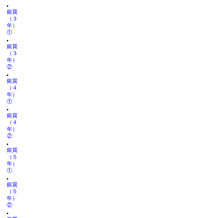
銀賞
（３
年）
①
銀賞
（３
年）
②
銀賞
（４
年）
①
銀賞
（４
年）
②
銀賞
（５
年）
①
銀賞
（５
年）
②