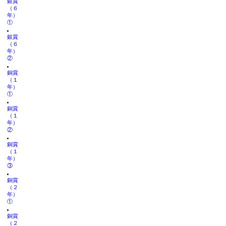
銀賞
（６
年）
①
銀賞
（６
年）
②
銅賞
（１
年）
①
銅賞
（１
年）
②
銅賞
（１
年）
③
銅賞
（２
年）
①
銅賞
（２