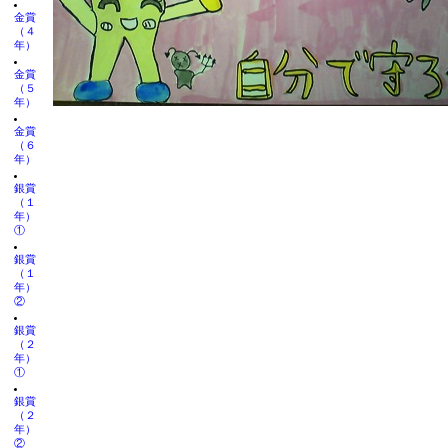
金賞
（４
年）
金賞
（５
年）
金賞
（６
年）
銀賞
（１
年）
①
銀賞
（１
年）
②
銀賞
（２
年）
①
銀賞
（２
年）
②