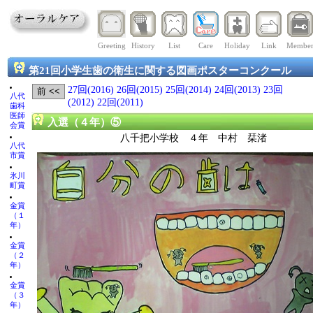
Greeting
History
List
Care
Holiday
Link
Membe
第21回小学生歯の衛生に関する図画ポスターコンクール
27回(2016)
26回(2015)
25回(2014)
24回(2013)
23回
八代
(2012)
22回(2011)
歯科
医師
入選（４年）⑤
会賞
八千把小学校 ４年 中村 栞渚
八代
市賞
氷川
町賞
金賞
（１
年）
金賞
（２
年）
金賞
（３
年）