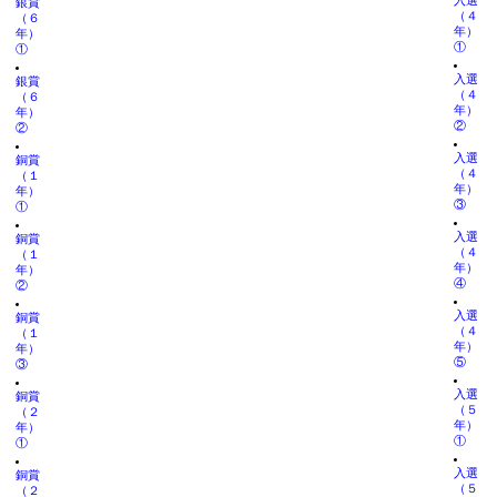
入選
銀賞
（４
（６
年）
年）
①
①
入選
銀賞
（４
（６
年）
年）
②
②
入選
銅賞
（４
（１
年）
年）
③
①
入選
銅賞
（４
（１
年）
年）
④
②
入選
銅賞
（４
（１
年）
年）
⑤
③
入選
銅賞
（５
（２
年）
年）
①
①
入選
銅賞
（５
（２