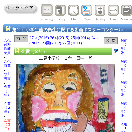
Greeting
History
List
Care
Holiday
Link
Membe
第21回小学生歯の衛生に関する図画ポスターコンクール
27回(2016)
26回(2015)
25回(2014)
24回
八代
銅賞
(2013)
23回(2012)
22回(2011)
歯科
（５
医師
年）
金賞（３年）
会賞
③
二見小学校 ３年 田中 雅
八代
銅賞
市賞
（６
年）
①
氷川
町賞
銅賞
（６
金賞
年）
（１
②
年）
銅賞
金賞
（６
（２
年）
年）
③
金賞
入選
（３
（１
年）