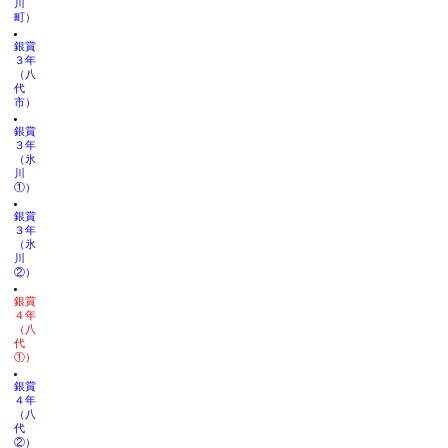
川
町）
銀賞
３年
（八
代
市）
銀賞
３年
（氷
川
①）
銀賞
３年
（氷
川
②）
銀賞
４年
（八
代
①）
銀賞
４年
（八
代
②）