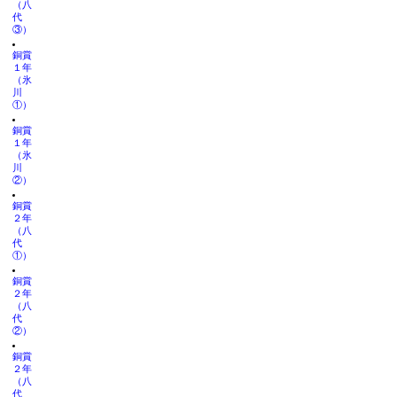
（八
代
③）
銅賞
１年
（氷
川
①）
銅賞
１年
（氷
川
②）
銅賞
２年
（八
代
①）
銅賞
２年
（八
代
②）
銅賞
２年
（八
代