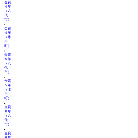
金賞
４年
（八
代
市）
金賞
４年
（氷
川
町）
金賞
５年
（八
代
市）
金賞
５年
（氷
川
町）
金賞
６年
（八
代
市）
金賞
６年