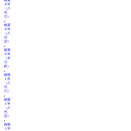
銀賞
６年
（八
代
①）
銀賞
６年
（八
代
②）
銀賞
６年
（氷
川
町）
銅賞
１年
（八
代
①）
銅賞
１年
（八
代
②）
銅賞
１年