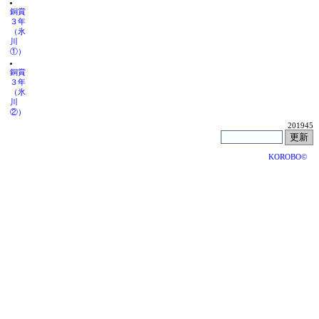
銅賞
３年
（氷
川
①）
銅賞
３年
（氷
川
②）
201945
KOROBO©