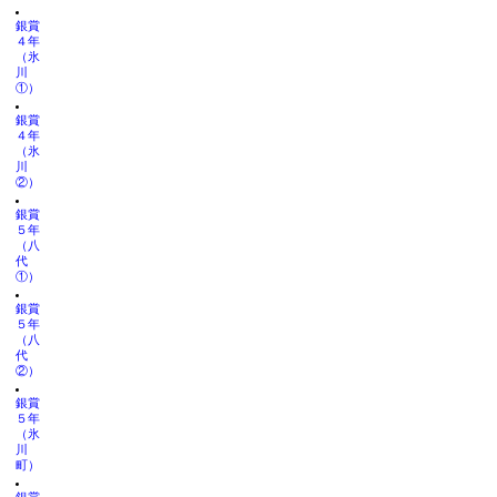
銀賞
４年
（氷
川
①）
銀賞
４年
（氷
川
②）
銀賞
５年
（八
代
①）
銀賞
５年
（八
代
②）
銀賞
５年
（氷
川
町）