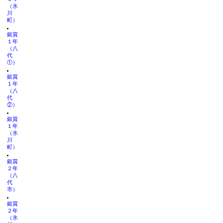
（氷
川
町）
銀賞
１年
（八
代
①）
銀賞
１年
（八
代
②）
銀賞
１年
（氷
川
町）
銀賞
２年
（八
代
市）
銀賞
２年
（氷