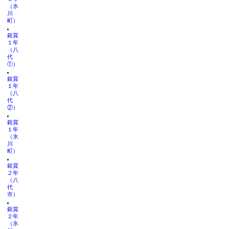
（氷
川
町）
銀賞
１年
（八
代
①）
銀賞
１年
（八
代
②）
銀賞
１年
（氷
川
町）
銀賞
２年
（八
代
市）
銀賞
２年
（氷