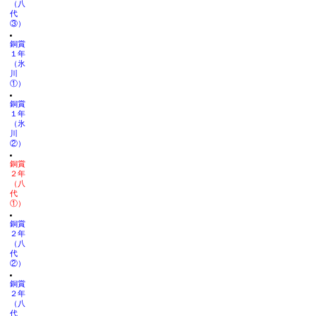
（八
代
③）
銅賞
１年
（氷
川
①）
銅賞
１年
（氷
川
②）
銅賞
２年
（八
代
①）
銅賞
２年
（八
代
②）
銅賞
２年
（八
代