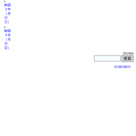
銅賞
３年
（氷
川
①）
銅賞
３年
（氷
川
②）
201966
KOROBO©