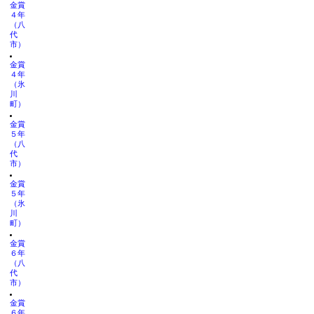
金賞
４年
（八
代
市）
金賞
４年
（氷
川
町）
金賞
５年
（八
代
市）
金賞
５年
（氷
川
町）
金賞
６年
（八
代
市）
金賞
６年