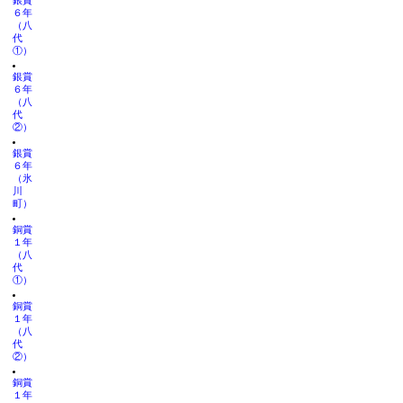
銀賞
６年
（八
代
①）
銀賞
６年
（八
代
②）
銀賞
６年
（氷
川
町）
銅賞
１年
（八
代
①）
銅賞
１年
（八
代
②）
銅賞
１年