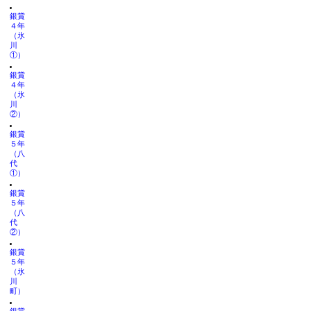
銀賞
４年
（氷
川
①）
銀賞
４年
（氷
川
②）
銀賞
５年
（八
代
①）
銀賞
５年
（八
代
②）
銀賞
５年
（氷
川
町）