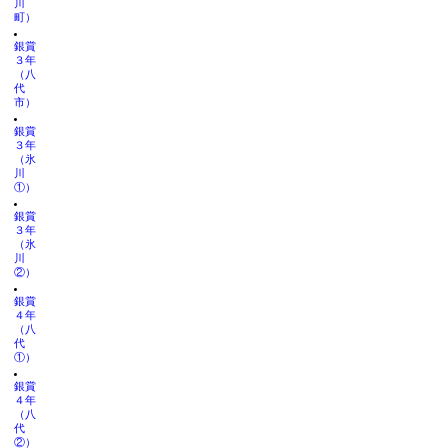
川
町）
銀賞
３年
（八
代
市）
銀賞
３年
（氷
川
①）
銀賞
３年
（氷
川
②）
銀賞
４年
（八
代
①）
銀賞
４年
（八
代
②）