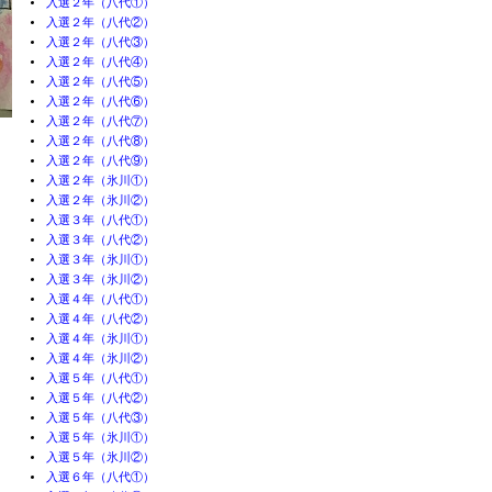
入選２年（八代①）
入選２年（八代②）
入選２年（八代③）
入選２年（八代④）
入選２年（八代⑤）
入選２年（八代⑥）
入選２年（八代⑦）
入選２年（八代⑧）
入選２年（八代⑨）
入選２年（氷川①）
入選２年（氷川②）
入選３年（八代①）
入選３年（八代②）
入選３年（氷川①）
入選３年（氷川②）
入選４年（八代①）
入選４年（八代②）
入選４年（氷川①）
入選４年（氷川②）
入選５年（八代①）
入選５年（八代②）
入選５年（八代③）
入選５年（氷川①）
入選５年（氷川②）
入選６年（八代①）