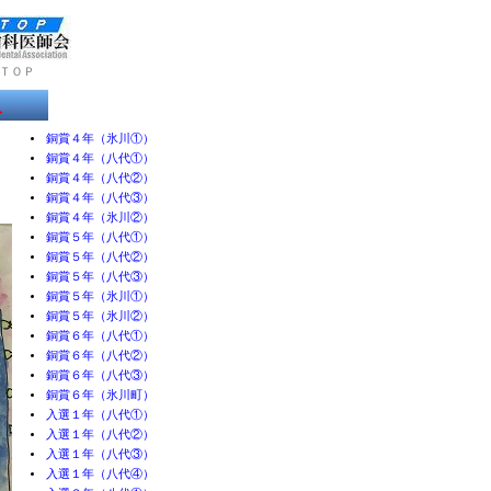
ＴＯＰ
銅賞４年（氷川①）
銅賞４年（八代①）
銅賞４年（八代②）
銅賞４年（八代③）
銅賞４年（氷川②）
銅賞５年（八代①）
銅賞５年（八代②）
銅賞５年（八代③）
銅賞５年（氷川①）
銅賞５年（氷川②）
銅賞６年（八代①）
銅賞６年（八代②）
銅賞６年（八代③）
銅賞６年（氷川町）
入選１年（八代①）
入選１年（八代②）
入選１年（八代③）
入選１年（八代④）