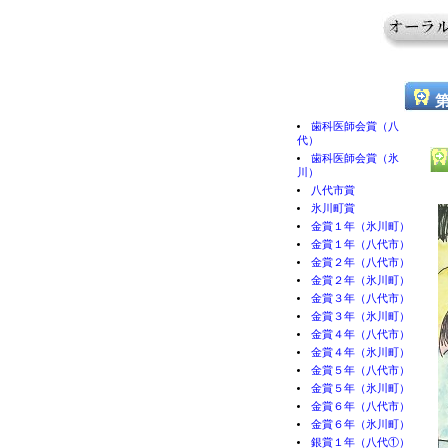
歯科医師会賞（八
代）
歯科医師会賞（氷
川）
八代市賞
氷川町賞
金賞１年（氷川町）
金賞１年（八代市）
金賞２年（八代市）
金賞２年（氷川町）
金賞３年（八代市）
金賞３年（氷川町）
金賞４年（八代市）
金賞４年（氷川町）
金賞５年（八代市）
金賞５年（氷川町）
金賞６年（八代市）
金賞６年（氷川町）
銀賞１年（八代①）