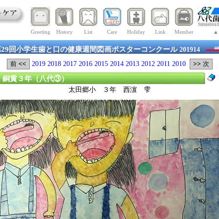
Greeting
History
List
Care
Holiday
Link
Member
▲
第29回小学生歯と口の健康週間図画ポスターコンクール
201914
2019
2018
2017
2016
2015
2014
2013
2012
2011
2010
銅賞３年（八代③）
太田郷小 ３年 西濵 雫