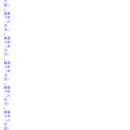
川
町）
銀賞
３年
（八
代
市）
銀賞
３年
（氷
川
①）
銀賞
３年
（氷
川
②）
銀賞
４年
（八
代
①）
銀賞
４年
（八
代
②）