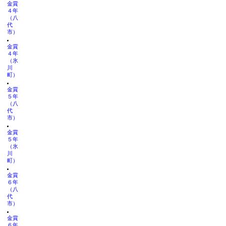
金賞
４年
（八
代
市）
金賞
４年
（氷
川
町）
金賞
５年
（八
代
市）
金賞
５年
（氷
川
町）
金賞
６年
（八
代
市）
金賞
６年