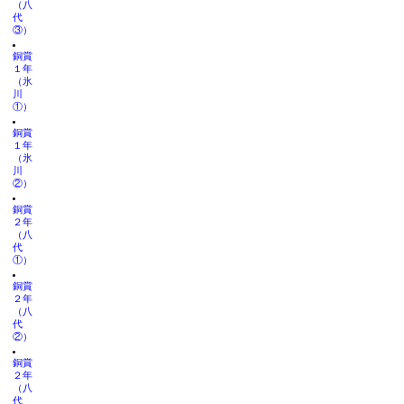
（八
代
③）
銅賞
１年
（氷
川
①）
銅賞
１年
（氷
川
②）
銅賞
２年
（八
代
①）
銅賞
２年
（八
代
②）
銅賞
２年
（八
代