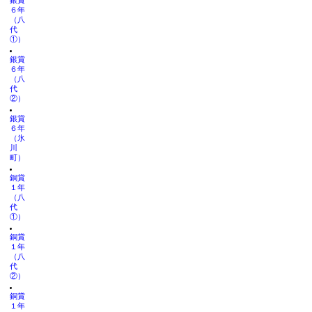
銀賞
６年
（八
代
①）
銀賞
６年
（八
代
②）
銀賞
６年
（氷
川
町）
銅賞
１年
（八
代
①）
銅賞
１年
（八
代
②）
銅賞
１年