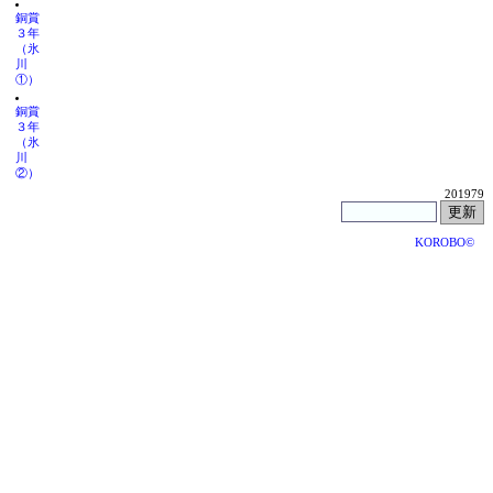
銅賞
３年
（氷
川
①）
銅賞
３年
（氷
川
②）
201979
KOROBO©