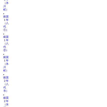
（氷
川
町）
銀賞
１年
（八
代
①）
銀賞
１年
（八
代
②）
銀賞
１年
（氷
川
町）
銀賞
２年
（八
代
市）
銀賞
２年
（氷