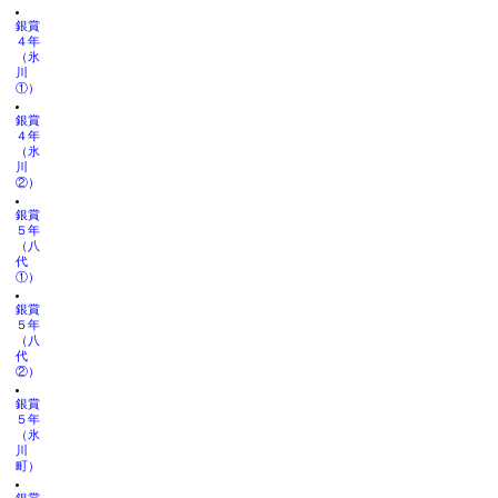
銀賞
４年
（氷
川
①）
銀賞
４年
（氷
川
②）
銀賞
５年
（八
代
①）
銀賞
５年
（八
代
②）
銀賞
５年
（氷
川
町）