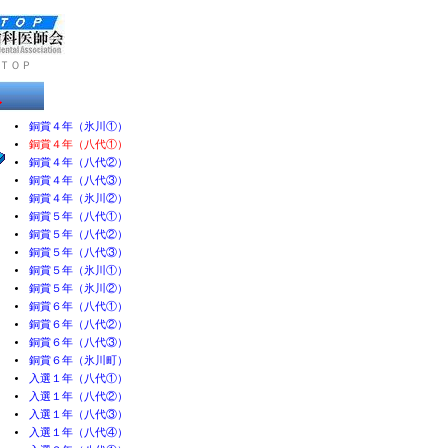
ＴＯＰ
銅賞４年（氷川①）
銅賞４年（八代①）
銅賞４年（八代②）
銅賞４年（八代③）
銅賞４年（氷川②）
銅賞５年（八代①）
銅賞５年（八代②）
銅賞５年（八代③）
銅賞５年（氷川①）
銅賞５年（氷川②）
銅賞６年（八代①）
銅賞６年（八代②）
銅賞６年（八代③）
銅賞６年（氷川町）
入選１年（八代①）
入選１年（八代②）
入選１年（八代③）
入選１年（八代④）