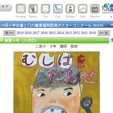
Greeting
History
List
Care
Holiday
Link
Member
▲
第29回小学生歯と口の健康週間図画ポスターコンクール
201919
2019
2018
2017
2016
2015
2014
2013
2012
2011
2010
銅賞４年（八代①）
二見小 ４年 園田 煌弥