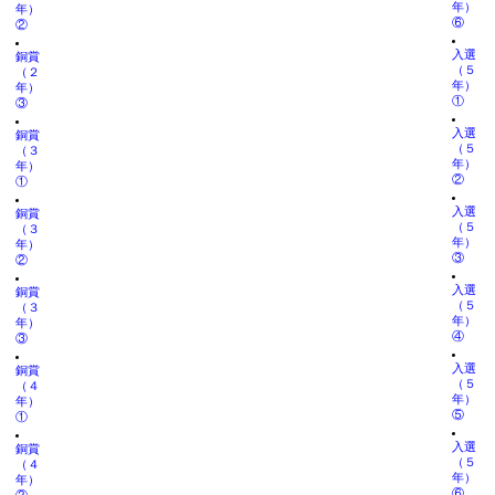
年）
年）
⑥
②
入選
銅賞
（５
（２
年）
年）
①
③
入選
銅賞
（５
（３
年）
年）
②
①
入選
銅賞
（５
（３
年）
年）
③
②
入選
銅賞
（５
（３
年）
年）
④
③
入選
銅賞
（５
（４
年）
年）
⑤
①
入選
銅賞
（５
（４
年）
年）
⑥