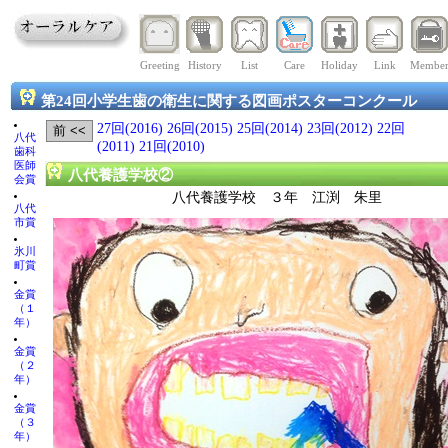
Greeting
History
List
Care
Holiday
Link
Membe
第24回小学生歯の衛生に関する図画ポスターコンクール
27回(2016)
26回(2015)
25回(2014)
23回(2012)
22回
八代
(2011)
21回(2010)
歯科
医師
八代養護学校②
会賞
八代養護学校 ３年 江渕 朱里
八代
市賞
氷川
町賞
金賞
（１
年）
金賞
（２
年）
金賞
（３
年）