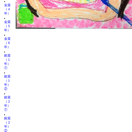
金賞
（４
年）
金賞
（５
年）
金賞
（６
年）
銀賞
（１
年）
①
銀賞
（１
年）
②
銀賞
（２
年）
①
銀賞
（２
年）
②