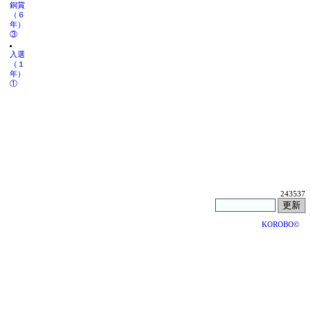
銅賞
（６
年）
③
入選
（１
年）
①
243537
KOROBO©