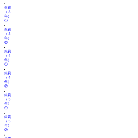
銀賞
（３
年）
①
銀賞
（３
年）
②
銀賞
（４
年）
①
銀賞
（４
年）
②
銀賞
（５
年）
①
銀賞
（５
年）
②