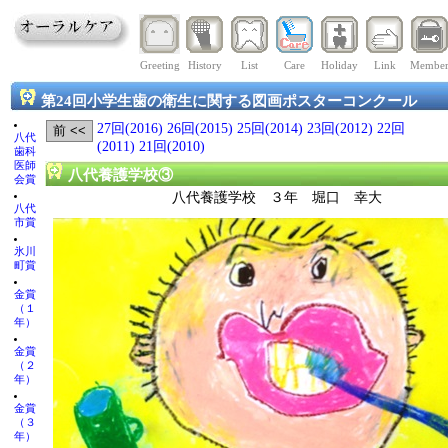
Greeting
History
List
Care
Holiday
Link
Membe
第24回小学生歯の衛生に関する図画ポスターコンクール
27回(2016)
26回(2015)
25回(2014)
23回(2012)
22回
八代
(2011)
21回(2010)
歯科
医師
八代養護学校③
会賞
八代養護学校 ３年 堀口 幸大
八代
市賞
氷川
町賞
金賞
（１
年）
金賞
（２
年）
金賞
（３
年）