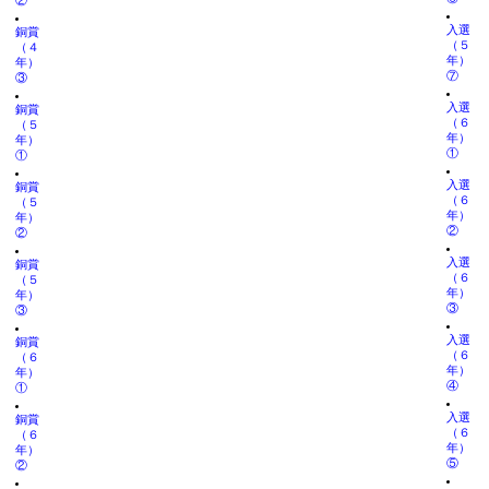
②
入選
銅賞
（５
（４
年）
年）
⑦
③
入選
銅賞
（６
（５
年）
年）
①
①
入選
銅賞
（６
（５
年）
年）
②
②
入選
銅賞
（６
（５
年）
年）
③
③
入選
銅賞
（６
（６
年）
年）
④
①
入選
銅賞
（６
（６
年）
年）
⑤
②