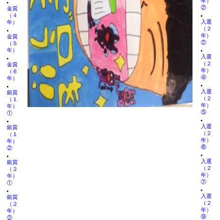
年）
②
金賞
（４
入選
年）
（２
年）
金賞
②
（５
年）
入選
（２
金賞
年）
（６
④
年）
入選
銀賞
（２
（１
年）
年）
⑤
①
入選
銀賞
（２
（１
年）
年）
⑥
②
入選
銀賞
（２
（２
年）
年）
⑦
①
入選
銀賞
（２
（２
年）
年）
⑨
②