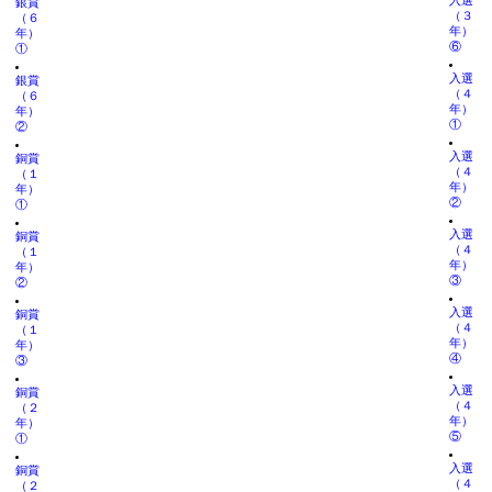
入選
銀賞
（３
（６
年）
年）
⑥
①
入選
銀賞
（４
（６
年）
年）
①
②
入選
銅賞
（４
（１
年）
年）
②
①
入選
銅賞
（４
（１
年）
年）
③
②
入選
銅賞
（４
（１
年）
年）
④
③
入選
銅賞
（４
（２
年）
年）
⑤
①
入選
銅賞
（４
（２