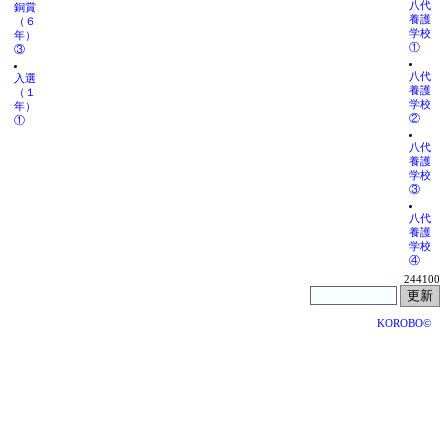
八代
銅賞
養護
（６
学校
年）
①
③
八代
入選
養護
（１
学校
年）
②
①
八代
養護
学校
③
八代
養護
学校
④
244100
KOROBO©