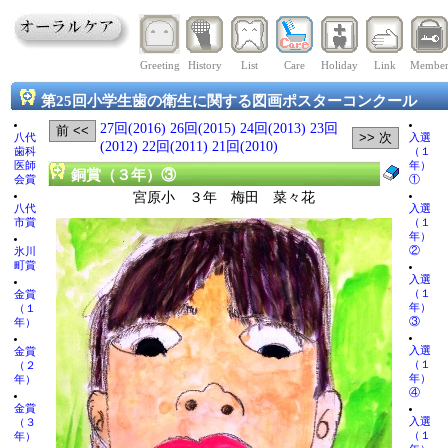
Greeting
History
List
Care
Holiday
Link
Membe
第25回小学生歯の衛生に関する図画ポスターコンクール
27回(2016)
26回(2015)
24回(2013)
23回
八代
入選
(2012)
22回(2011)
21回(2010)
歯科
（１
医師
年）
銅賞（３年）③
会賞
①
宮原小 ３年 梅田 菜々花
八代
入選
市賞
（１
年）
②
氷川
町賞
入選
（１
金賞
年）
（１
③
年）
入選
金賞
（１
（２
年）
年）
④
金賞
入選
（３
（１
年）