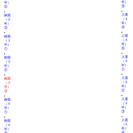
年）
年）
③
②
入選
銅賞
（４
（２
年）
年）
④
③
入選
銅賞
（４
（３
年）
年）
⑤
①
入選
銅賞
（５
（３
年）
年）
①
②
入選
銅賞
（５
（３
年）
年）
②
③
入選
銅賞
（５
（４
年）
年）
③
①
入選
銅賞
（５
（４
年）
年）
④