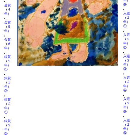
年）
⑤
金賞
（４
入選
年）
（２
年）
金賞
①
（５
年）
入選
（２
金賞
年）
（６
②
年）
入選
銀賞
（２
（１
年）
年）
③
①
入選
銀賞
（２
（１
年）
年）
④
②
入選
銀賞
（２
（２
年）
年）
⑤
①
入選
銀賞
（２
（２
年）
年）
⑥
②