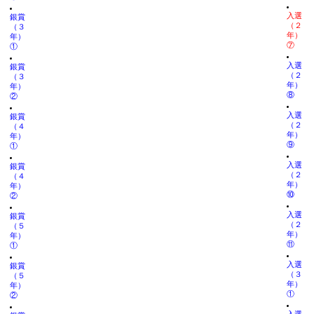
入選
銀賞
（２
（３
年）
年）
⑦
①
入選
銀賞
（２
（３
年）
年）
⑧
②
入選
銀賞
（２
（４
年）
年）
⑨
①
入選
銀賞
（２
（４
年）
年）
⑩
②
入選
銀賞
（２
（５
年）
年）
⑪
①
入選
銀賞
（３
（５
年）
年）
①
②