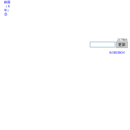
銅賞
（６
年）
③
217801
KOROBO©