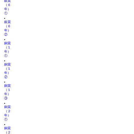
銀賞
（６
年）
①
銀賞
（６
年）
②
銅賞
（１
年）
①
銅賞
（１
年）
②
銅賞
（１
年）
③
銅賞
（２
年）
①
銅賞
（２