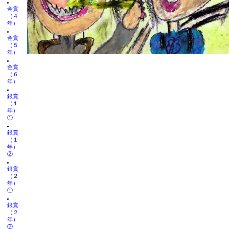
金賞
（４
年）
金賞
（５
年）
金賞
（６
年）
銀賞
（１
年）
①
銀賞
（１
年）
②
銀賞
（２
年）
①
銀賞
（２
年）
②