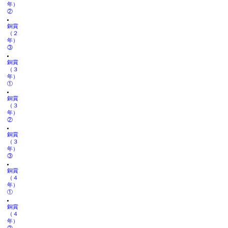
年）
②
銅賞
（２
年）
③
銅賞
（３
年）
①
銅賞
（３
年）
②
銅賞
（３
年）
③
銅賞
（４
年）
①
銅賞
（４
年）