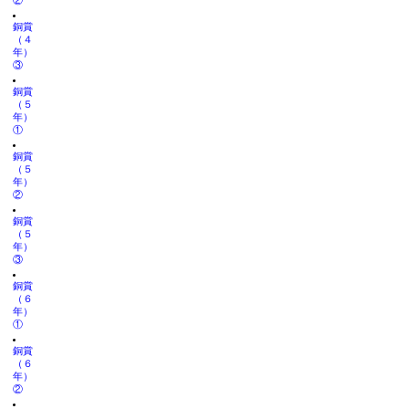
②
銅賞
（４
年）
③
銅賞
（５
年）
①
銅賞
（５
年）
②
銅賞
（５
年）
③
銅賞
（６
年）
①
銅賞
（６
年）
②