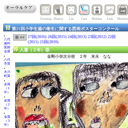
Greeting
History
List
Care
Holiday
Link
Membe
第25回小学生歯の衛生に関する図画ポスターコンクール
27回(2016)
26回(2015)
24回(2013)
23回(2012)
22回
八代
(2011)
21回(2010)
歯科
医師
入選（２年）⑧
会賞
金剛小弥次分校 ２年 末永 なな
八代
市賞
氷川
町賞
金賞
（１
年）
金賞
（２
年）
金賞
（３
年）