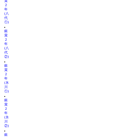
賞
２
年
(八
代
①)
銀
賞
２
年
(八
代
②)
銀
賞
２
年
(氷
川
①)
銀
賞
２
年
(氷
川
②)
銀