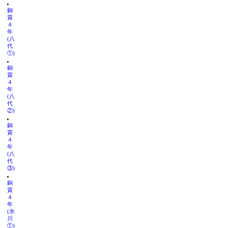
銅
賞
４
年
(八
代
①)
銅
賞
４
年
(八
代
②)
銅
賞
４
年
(八
代
③)
銅
賞
４
年
(氷
川
①)