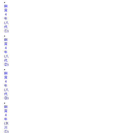
銅
賞
４
年
(八
代
①)
銅
賞
４
年
(八
代
②)
銅
賞
４
年
(八
代
③)
銅
賞
４
年
(氷
川
①)