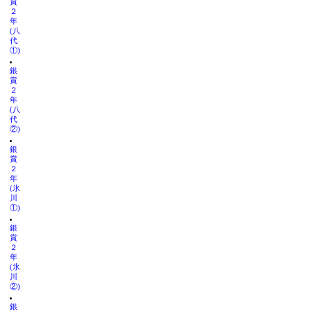
賞
２
年
(八
代
①)
銀
賞
２
年
(八
代
②)
銀
賞
２
年
(氷
川
①)
銀
賞
２
年
(氷
川
②)
銀