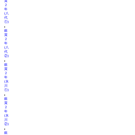
賞
２
年
(八
代
①)
銀
賞
２
年
(八
代
②)
銀
賞
２
年
(氷
川
①)
銀
賞
２
年
(氷
川
②)
銀