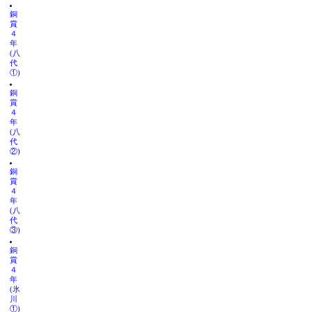
銅
賞
４
年
(八
代
①)
銅
賞
４
年
(八
代
②)
銅
賞
４
年
(八
代
③)
銅
賞
４
年
(氷
川
①)