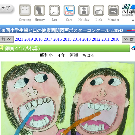
Greeting
History
List
Care
Holiday
Link
Member
▲
第30回小学生歯と口の健康週間図画ポスターコンクール
228542
2021
2019
2018
2017
2016
2015
2014
2013
2012
2011
2010
銅賞４年(八代②)
昭和小 ４年 河瀬 ちはる