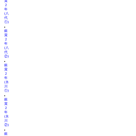
賞
２
年
(八
代
①)
銀
賞
２
年
(八
代
②)
銀
賞
２
年
(氷
川
①)
銀
賞
２
年
(氷
川
②)
銀