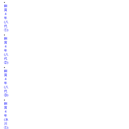
銅
賞
４
年
(八
代
①)
銅
賞
４
年
(八
代
②)
銅
賞
４
年
(八
代
③)
銅
賞
４
年
(氷
川
①)