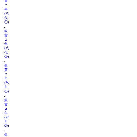
賞
２
年
(八
代
①)
銀
賞
２
年
(八
代
②)
銀
賞
２
年
(氷
川
①)
銀
賞
２
年
(氷
川
②)
銀