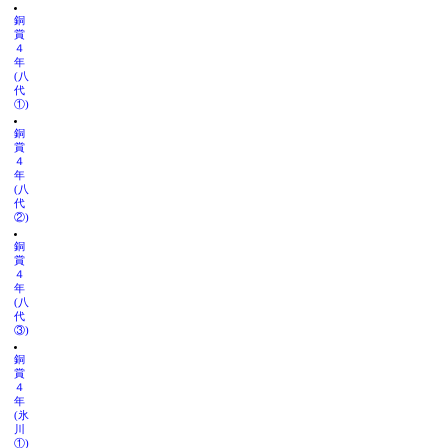
銅
賞
４
年
(八
代
①)
銅
賞
４
年
(八
代
②)
銅
賞
４
年
(八
代
③)
銅
賞
４
年
(氷
川
①)