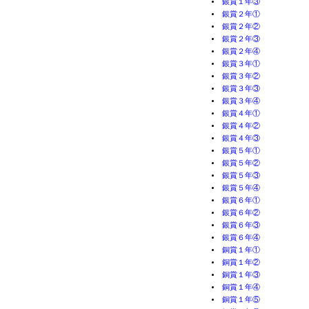
銀賞１年③
銀賞２年①
銀賞２年②
銀賞２年③
銀賞２年④
銀賞３年①
銀賞３年②
銀賞３年③
銀賞３年④
銀賞４年①
銀賞４年②
銀賞４年③
銀賞５年①
銀賞５年②
銀賞５年③
銀賞５年④
銀賞６年①
銀賞６年②
銀賞６年③
銀賞６年④
銅賞１年①
銅賞１年②
銅賞１年③
銅賞１年④
銅賞１年⑤