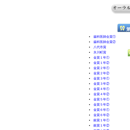
歯科医師会賞①
歯科医師会賞②
八代市賞
氷川町賞
金賞１年①
金賞１年②
金賞２年①
金賞２年②
金賞３年①
金賞３年②
金賞４年①
金賞４年②
金賞５年①
金賞５年②
金賞６年①
金賞６年②
銀賞１年①
銀賞１年②