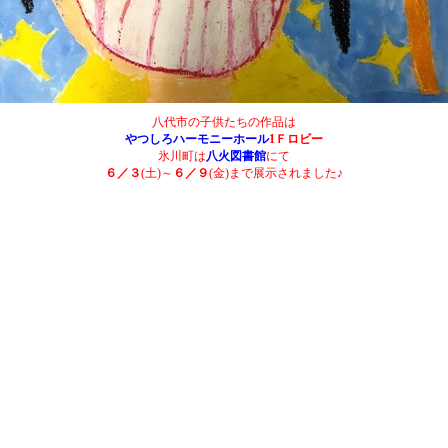
八代市の子供たちの作品は
やつしろハーモニーホール
1Ｆロビー
氷川町は
八火図書館
にて
６／３
(土)～
６／９
(金)まで展示されました♪