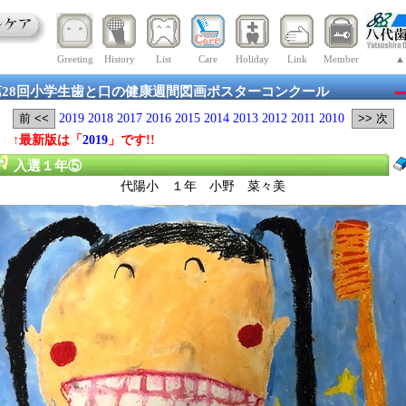
Greeting
History
List
Care
Holiday
Link
Member
▲
第28回小学生歯と口の健康週間図画ポスターコンクール
2019
2018
2017
2016
2015
2014
2013
2012
2011
2010
↑最新版は「
2019
」です!!
入選１年⑤
代陽小 １年 小野 菜々美