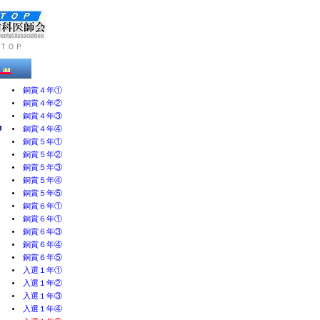
ＴＯＰ
銅賞４年①
銅賞４年②
銅賞４年③
銅賞４年④
銅賞５年①
銅賞５年②
銅賞５年③
銅賞５年④
銅賞５年⑤
銅賞６年①
銅賞６年①
銅賞６年③
銅賞６年④
銅賞６年⑤
入選１年①
入選１年②
入選１年③
入選１年④