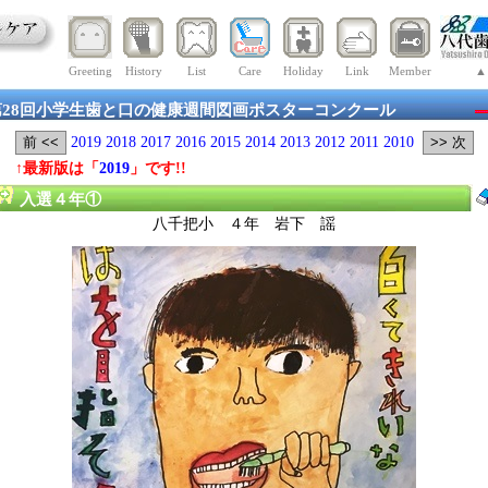
Greeting
History
List
Care
Holiday
Link
Member
▲
第28回小学生歯と口の健康週間図画ポスターコンクール
2019
2018
2017
2016
2015
2014
2013
2012
2011
2010
↑最新版は「
2019
」です!!
入選４年①
八千把小 ４年 岩下 謡