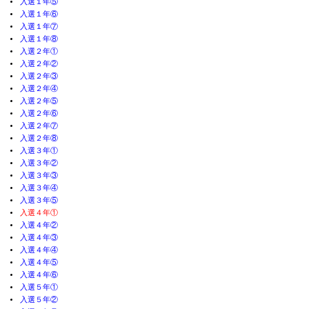
入選１年⑤
入選１年⑥
入選１年⑦
入選１年⑧
入選２年①
入選２年②
入選２年③
入選２年④
入選２年⑤
入選２年⑥
入選２年⑦
入選２年⑧
入選３年①
入選３年②
入選３年③
入選３年④
入選３年⑤
入選４年①
入選４年②
入選４年③
入選４年④
入選４年⑤
入選４年⑥
入選５年①
入選５年②