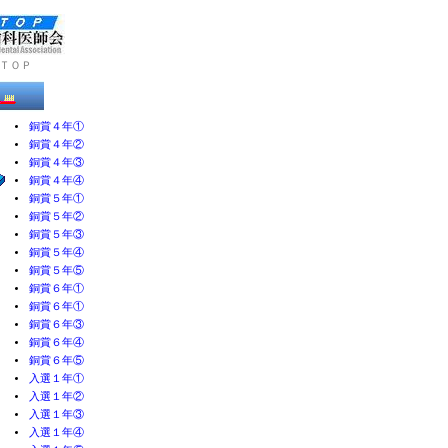
ＴＯＰ
銅賞４年①
銅賞４年②
銅賞４年③
銅賞４年④
銅賞５年①
銅賞５年②
銅賞５年③
銅賞５年④
銅賞５年⑤
銅賞６年①
銅賞６年①
銅賞６年③
銅賞６年④
銅賞６年⑤
入選１年①
入選１年②
入選１年③
入選１年④