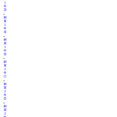
１
年
③
銅
賞
１
年
④
銅
賞
１
年
⑤
銅
賞
２
年
①
銅
賞
２
年
②
銅
賞
２