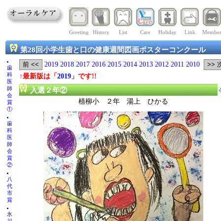
Greeting
History
List
Care
Holiday
Link
Membe
第28回小学生歯と口の健康週間図画ポスターコンクール
2019
2018
2017
2016
2015
2014
2013
2012
2011
2010
歯
科
↑最新版は「
2019
」です!!
医
師
入選２年②
会
植柳小 ２年 湯上 ひかる
賞
①
歯
科
医
師
会
賞
②
八
代
市
賞
氷