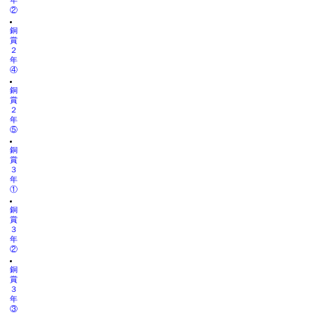
年
②
銅
賞
２
年
④
銅
賞
２
年
⑤
銅
賞
３
年
①
銅
賞
３
年
②
銅
賞
３
年
③