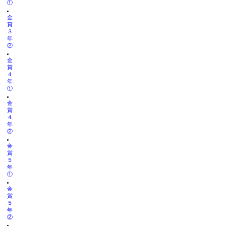
①
金
賞
３
年
②
金
賞
４
年
①
金
賞
４
年
②
金
賞
５
年
①
金
賞
５
年
②