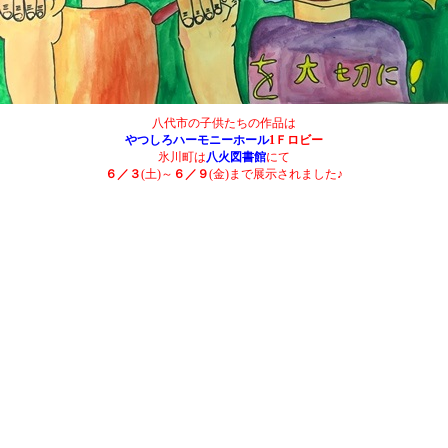
八代市の子供たちの作品は
やつしろハーモニーホール
1Ｆロビー
氷川町は
八火図書館
にて
６／３
(土)～
６／９
(金)まで展示されました♪