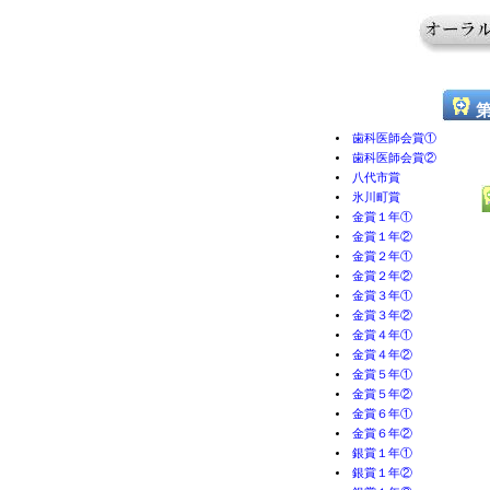
歯科医師会賞①
歯科医師会賞②
八代市賞
氷川町賞
金賞１年①
金賞１年②
金賞２年①
金賞２年②
金賞３年①
金賞３年②
金賞４年①
金賞４年②
金賞５年①
金賞５年②
金賞６年①
金賞６年②
銀賞１年①
銀賞１年②