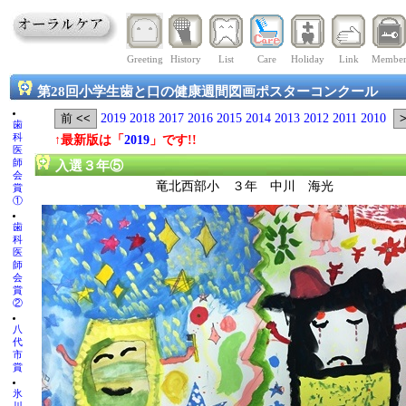
Greeting
History
List
Care
Holiday
Link
Membe
第28回小学生歯と口の健康週間図画ポスターコンクール
2019
2018
2017
2016
2015
2014
2013
2012
2011
2010
歯
科
↑最新版は「
2019
」です!!
医
師
入選３年⑤
会
竜北西部小 ３年 中川 海光
賞
①
歯
科
医
師
会
賞
②
八
代
市
賞
氷