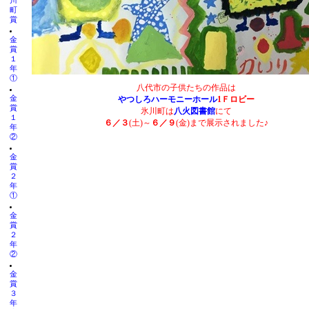
川
町
賞
金
賞
１
年
①
八代市の子供たちの作品は
金
やつしろハーモニーホール
1Ｆロビー
賞
氷川町は
八火図書館
にて
１
６／３
(土)～
６／９
(金)まで展示されました♪
年
②
金
賞
２
年
①
金
賞
２
年
②
金
賞
３
年