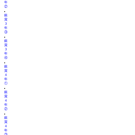
年
②
銀
賞
３
年
③
銀
賞
３
年
④
銀
賞
４
年
①
銀
賞
４
年
②
銀
賞
４
年
③