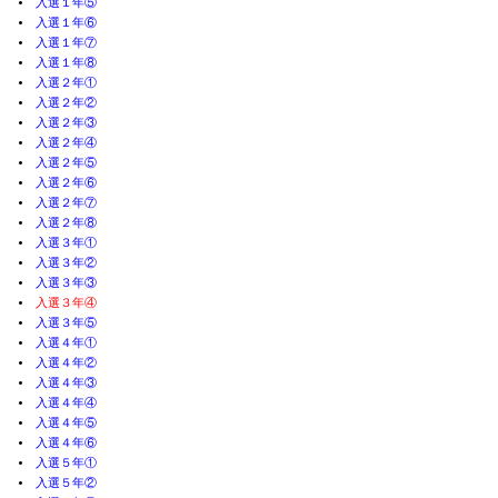
入選１年⑤
入選１年⑥
入選１年⑦
入選１年⑧
入選２年①
入選２年②
入選２年③
入選２年④
入選２年⑤
入選２年⑥
入選２年⑦
入選２年⑧
入選３年①
入選３年②
入選３年③
入選３年④
入選３年⑤
入選４年①
入選４年②
入選４年③
入選４年④
入選４年⑤
入選４年⑥
入選５年①
入選５年②