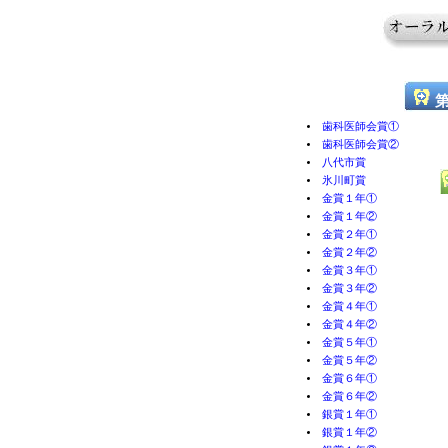
歯科医師会賞①
歯科医師会賞②
八代市賞
氷川町賞
金賞１年①
金賞１年②
金賞２年①
金賞２年②
金賞３年①
金賞３年②
金賞４年①
金賞４年②
金賞５年①
金賞５年②
金賞６年①
金賞６年②
銀賞１年①
銀賞１年②