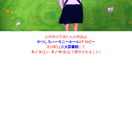
八代市の子供たちの作品は
やつしろハーモニーホール
1Ｆロビー
氷川町は
八火図書館
にて
６／３
(土)～
６／９
(金)まで展示されました♪