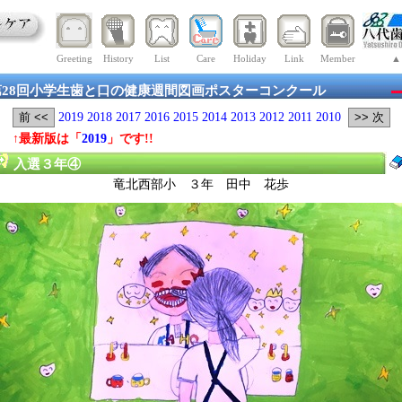
Greeting
History
List
Care
Holiday
Link
Member
▲
第28回小学生歯と口の健康週間図画ポスターコンクール
2019
2018
2017
2016
2015
2014
2013
2012
2011
2010
↑最新版は「
2019
」です!!
入選３年④
竜北西部小 ３年 田中 花歩