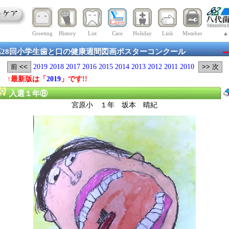
Greeting
History
List
Care
Holiday
Link
Member
▲
第28回小学生歯と口の健康週間図画ポスターコンクール
2019
2018
2017
2016
2015
2014
2013
2012
2011
2010
↑最新版は「
2019
」です!!
入選１年⑧
宮原小 １年 坂本 晴紀