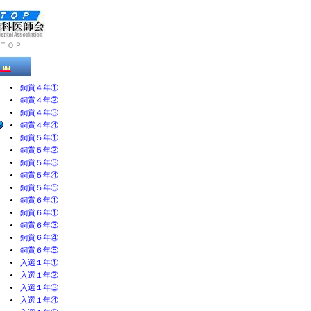
ＴＯＰ
銅賞４年①
銅賞４年②
銅賞４年③
銅賞４年④
銅賞５年①
銅賞５年②
銅賞５年③
銅賞５年④
銅賞５年⑤
銅賞６年①
銅賞６年①
銅賞６年③
銅賞６年④
銅賞６年⑤
入選１年①
入選１年②
入選１年③
入選１年④