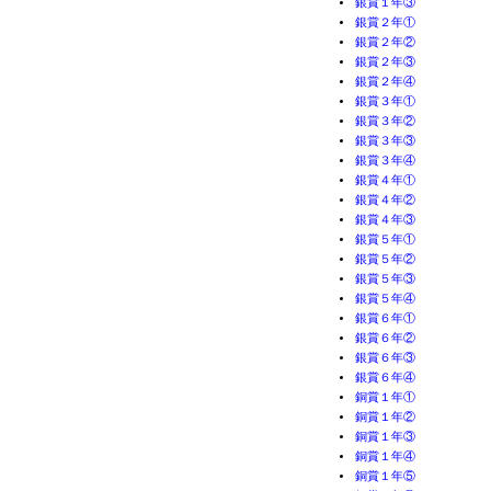
銀賞１年③
銀賞２年①
銀賞２年②
銀賞２年③
銀賞２年④
銀賞３年①
銀賞３年②
銀賞３年③
銀賞３年④
銀賞４年①
銀賞４年②
銀賞４年③
銀賞５年①
銀賞５年②
銀賞５年③
銀賞５年④
銀賞６年①
銀賞６年②
銀賞６年③
銀賞６年④
銅賞１年①
銅賞１年②
銅賞１年③
銅賞１年④
銅賞１年⑤