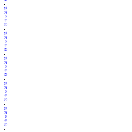
銀
賞
５
年
①
銀
賞
５
年
②
銀
賞
５
年
③
銀
賞
５
年
④
銀
賞
６
年
①