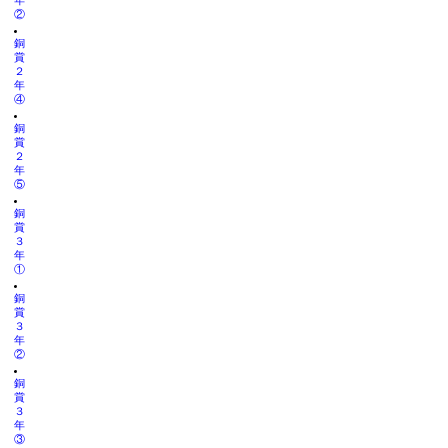
年
②
銅
賞
２
年
④
銅
賞
２
年
⑤
銅
賞
３
年
①
銅
賞
３
年
②
銅
賞
３
年
③