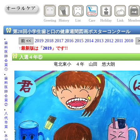
Greeting
History
List
Care
Holiday
Link
Membe
第28回小学生歯と口の健康週間図画ポスターコンクール
2019
2018
2017
2016
2015
2014
2013
2012
2011
2010
歯
科
↑最新版は「
2019
」です!!
医
師
入選４年⑥
会
竜北東小 ４年 山田 悠大朗
賞
①
歯
科
医
師
会
賞
②
八
代
市
賞
氷